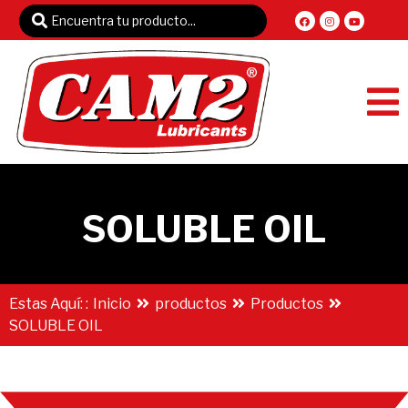
SOLUBLE OIL
Estas Aquí: :
Inicio
productos
Productos
SOLUBLE OIL