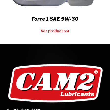
Rockdrill Oil
Ver producto