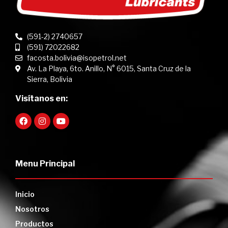
(591-2) 2740657
(591) 72022682
facosta.bolivia@isopetrol.net
Av. La Playa, 6to. Anillo, N° 6015, Santa Cruz de la
Sierra, Bolivia
Visítanos en:
Menu Principal
Inicio
Nosotros
Productos