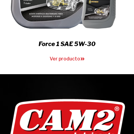
Rockdrill Oil
Ver producto