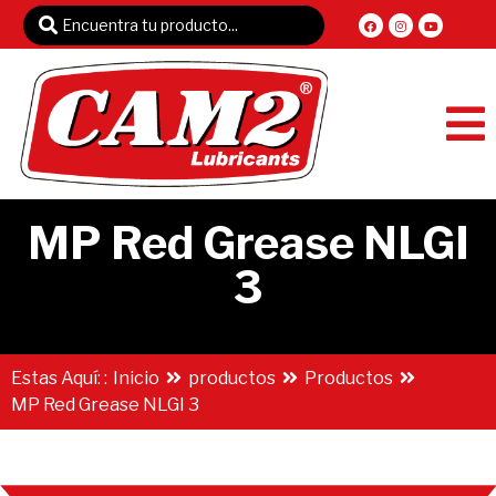
MP Red Grease NLGI
3
Estas Aquí: :
Inicio
productos
Productos
MP Red Grease NLGI 3